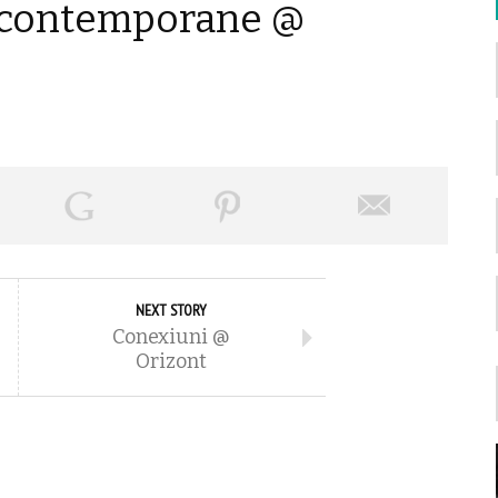
i contemporane @
NEXT STORY
Conexiuni @
Orizont