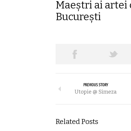
Maeștri ai arte
București
PREVIOUS STORY
Utopie @ Simeza
Related Posts