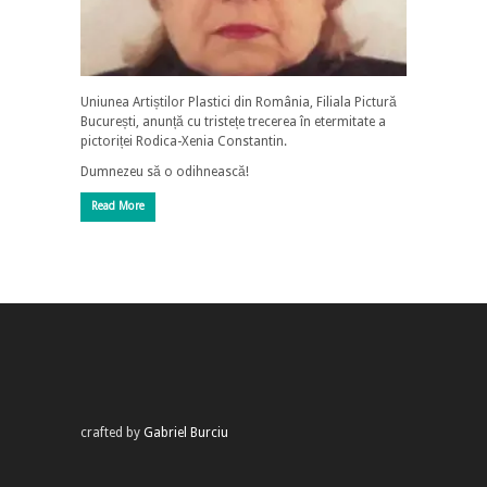
Uniunea Artiștilor Plastici din România, Filiala Pictură
București, anunță cu tristețe trecerea în etermitate a
pictoriței Rodica-Xenia Constantin.
Dumnezeu să o odihnească!
Read More
crafted by
Gabriel Burciu