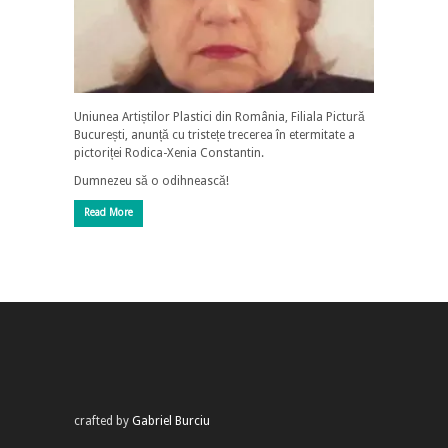
Uniunea Artiștilor Plastici din România, Filiala Pictură
București, anunță cu tristețe trecerea în etermitate a
pictoriței Rodica-Xenia Constantin.
Dumnezeu să o odihnească!
Read More
crafted by
Gabriel Burciu