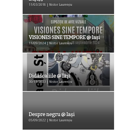
11/03/2018 | Nistor Laurențiu
VISIONES SINE TEMPORE @ Iaşi
11/09/2024 | Nistor Laurențiu
Didascaliile @ Iaşi
30/11/2023 | Nistor Laurențiu
Despre negru @ Iaşi
05/09/2022 | Nistor Laurențiu