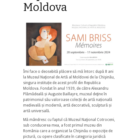
Moldova
Îmi face o deosebită plăcere să mă întorc după 8 ani
la Muzeul Naţional de Artă al Moldovei de la Chişinău,
singura instituție de acest profil din Republica
Moldova. Fondat în anul 1939, de către Alexandru
Plămădeală și Auguste Baillayre, muzeul deţine în
patrimoniul său valoroase colecții de artă națională
medievală și modernă, artă decorativă, sculptură și
artă universală.
Mă mândresc cu faptul că Muzeul Naţional Cotroceni,
sub conducerea mea, a fost primul muzeu din
România care a organizat la Chişinău o expoziţie de
pictură, cu opere clasificate în categoria juridică