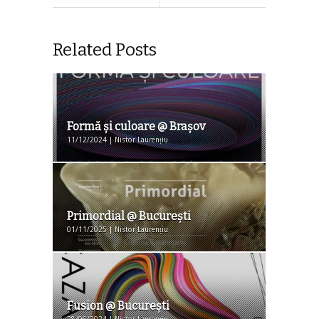
Related Posts
Formă şi culoare @ Braşov
11/12/2024 | Nistor Laurențiu
Primordial @ Bucureşti
01/11/2025 | Nistor Laurențiu
Fusion @ Bucureşti