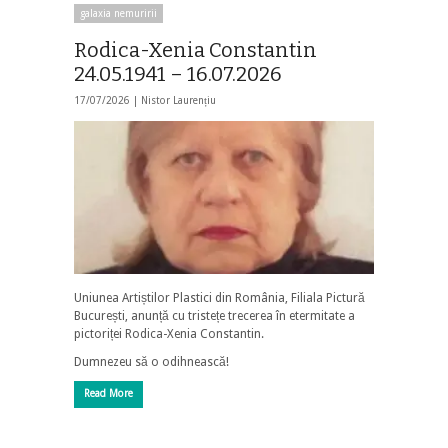
galaxia nemuririi
Rodica-Xenia Constantin
24.05.1941 – 16.07.2026
17/07/2026 |
Nistor Laurențiu
Uniunea Artiștilor Plastici din România, Filiala Pictură
București, anunță cu tristețe trecerea în etermitate a
pictoriței Rodica-Xenia Constantin.
Dumnezeu să o odihnească!
Read More