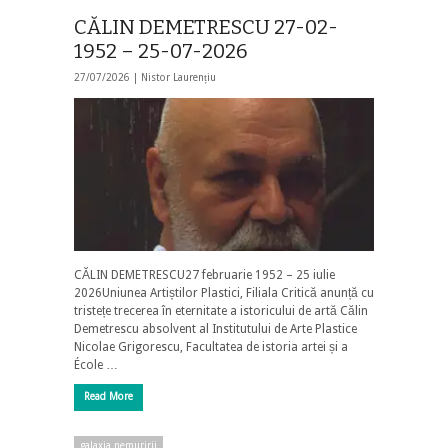
CĂLIN DEMETRESCU 27-02-
1952 – 25-07-2026
27/07/2026 |
Nistor Laurențiu
CĂLIN DEMETRESCU27 februarie 1952 – 25 iulie
2026Uniunea Artiștilor Plastici, Filiala Critică anunță cu
tristețe trecerea în eternitate a istoricului de artă Călin
Demetrescu absolvent al Institutului de Arte Plastice
Nicolae Grigorescu, Facultatea de istoria artei și a
École …
Read More
galaxia nemuririi