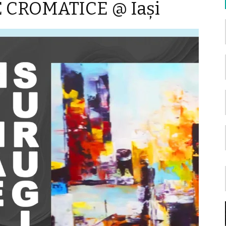
CROMATICE @ Iaşi