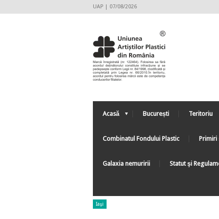
UAP | 07/08/2026
Acasă
București
Teritoriu
Combinatul Fondului Plastic
Primiri 
Galaxia nemuririi
Statut şi Regulam
Iaşi