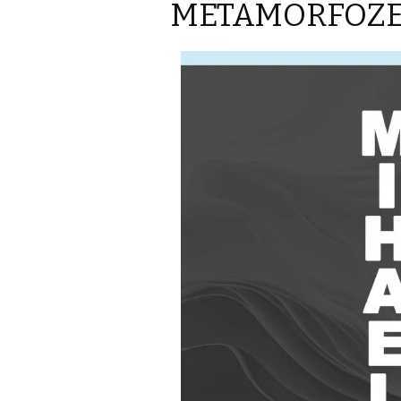
METAMORFOZE 