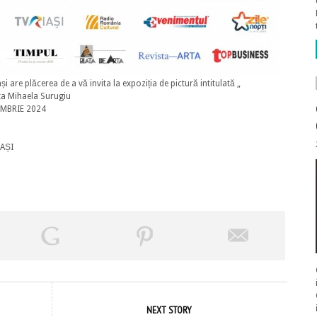
și are plăcerea de a vă invita la expoziția de pictură intitulată „
a Mihaela Surugiu
CEMBRIE 2024
IAȘI
NEXT STORY