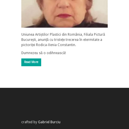
Uniunea Artiștilor Plastici din România, Filiala Pictură
București, anunță cu tristețe trecerea în etermitate a
pictoriței Rodica-Xenia Constantin.
Dumnezeu să o odihnească!
Read More
crafted by
Gabriel Burciu