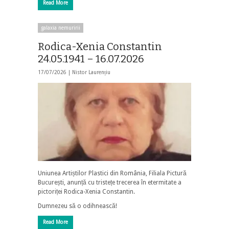
Read More
galaxia nemuririi
Rodica-Xenia Constantin
24.05.1941 – 16.07.2026
17/07/2026 |
Nistor Laurențiu
Uniunea Artiștilor Plastici din România, Filiala Pictură
București, anunță cu tristețe trecerea în etermitate a
pictoriței Rodica-Xenia Constantin.
Dumnezeu să o odihnească!
Read More