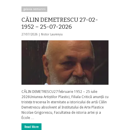
galaxia nemuririi
CĂLIN DEMETRESCU 27-02-
1952 – 25-07-2026
27/07/2026 |
Nistor Laurențiu
CĂLIN DEMETRESCU27 februarie 1952 – 25 iulie
2026Uniunea Artiștilor Plastici, Filiala Critică anunță cu
tristețe trecerea în eternitate a istoricului de artă Călin
Demetrescu absolvent al Institutului de Arte Plastice
Nicolae Grigorescu, Facultatea de istoria artei și a
École …
Read More