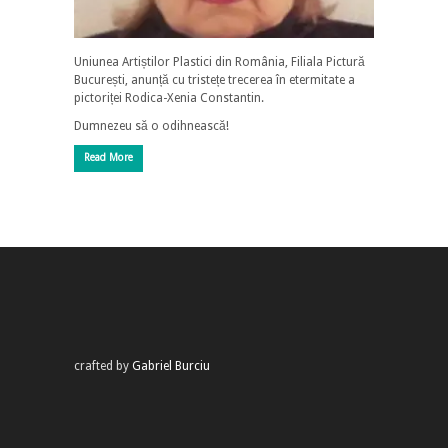
Uniunea Artiștilor Plastici din România, Filiala Pictură
București, anunță cu tristețe trecerea în etermitate a
pictoriței Rodica-Xenia Constantin.
Dumnezeu să o odihnească!
Read More
crafted by
Gabriel Burciu