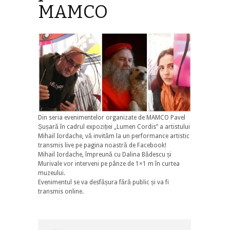
MAMCO
Din seria evenimentelor organizate de MAMCO Pavel
Șușară în cadrul expoziției „Lumen Cordis” a artistului
Mihail Iordache, vă invităm la un performance artistic
transmis live pe pagina noastră de Facebook!
Mihail Iordache, împreună cu Dalina Bădescu și
Murivale vor interveni pe pânze de 1×1 m în curtea
muzeului.
Evenimentul se va desfășura fără public și va fi
transmis online.