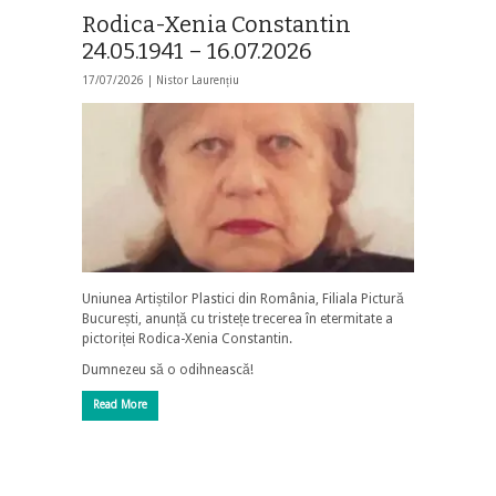
Rodica-Xenia Constantin
24.05.1941 – 16.07.2026
17/07/2026 |
Nistor Laurențiu
Uniunea Artiștilor Plastici din România, Filiala Pictură
București, anunță cu tristețe trecerea în etermitate a
pictoriței Rodica-Xenia Constantin.
Dumnezeu să o odihnească!
Read More