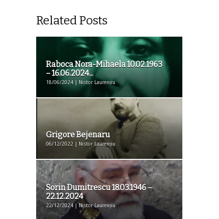
Related Posts
Raboca Nora-Mihaela 10.02.1963
– 16.06.2024...
18/06/2024 | Nistor Laurențiu
Grigore Bejenaru
06/12/2022 | Nistor Laurențiu
Sorin Dumitrescu 18.03.1946 –
22.12.2024
22/12/2024 | Nistor Laurențiu