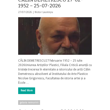
1952 – 25-07-2026
27/07/2026 |
Nistor Laurențiu
CĂLIN DEMETRESCU27 februarie 1952 – 25 iulie
2026Uniunea Artiștilor Plastici, Filiala Critică anunță cu
tristețe trecerea în eternitate a istoricului de artă Călin
Demetrescu absolvent al Institutului de Arte Plastice
Nicolae Grigorescu, Facultatea de istoria artei și a
École …
Read More
galaxia nemuririi