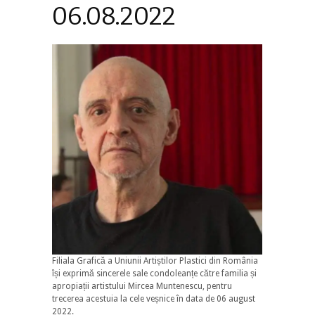
06.08.2022
Filiala Grafică a Uniunii Artiștilor Plastici din România
își exprimă sincerele sale condoleanțe către familia și
apropiații artistului Mircea Muntenescu, pentru
trecerea acestuia la cele veșnice în data de 06 august
2022.