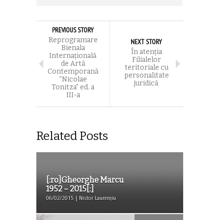
PREVIOUS STORY
Reprogramare
NEXT STORY
Bienala
În atenția
Internațională
Filialelor
de Artă
teritoriale cu
Contemporană
personalitate
”Nicolae
juridică
Tonitza” ed. a
III-a
Related Posts
[:ro]Gheorghe Marcu
1952 – 2015[:]
06/02/2015 | Nistor Laurențiu