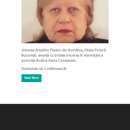
Uniunea Artiștilor Plastici din România, Filiala Pictură
București, anunță cu tristețe trecerea în etermitate a
pictoriței Rodica-Xenia Constantin.
Dumnezeu să o odihnească!
Read More