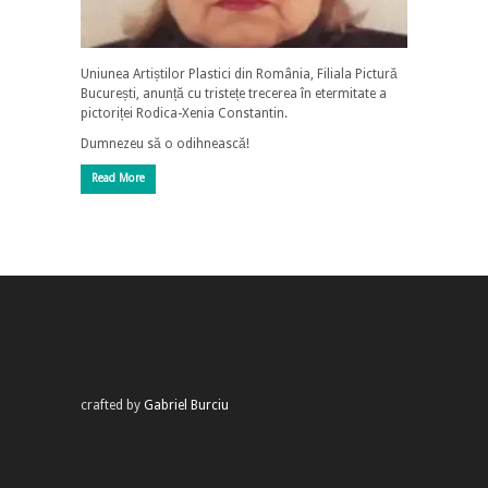
Uniunea Artiștilor Plastici din România, Filiala Pictură
București, anunță cu tristețe trecerea în etermitate a
pictoriței Rodica-Xenia Constantin.
Dumnezeu să o odihnească!
Read More
crafted by
Gabriel Burciu