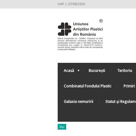
UAP | 07/08/2026
Acasă
București
Teritoriu
Combinatul Fondului Plastic
Primiri 
Galaxia nemuririi
Statut şi Regulam
Iaşi