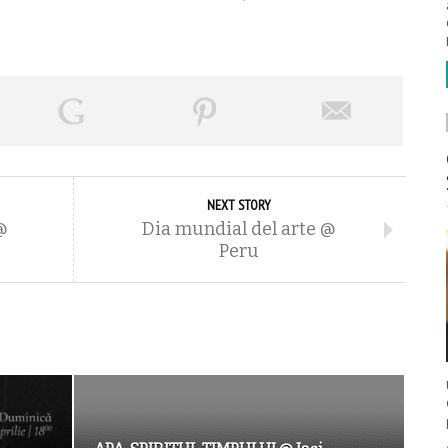
NEXT STORY
@
Dia mundial del arte @
Peru