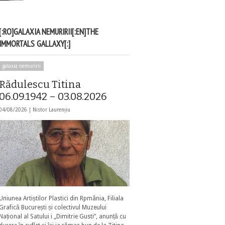
[:RO]GALAXIA NEMURIRII[:EN]THE
IMMORTALS GALLAXY[:]
galaxia nemuririi
Rădulescu Titina
06.09.1942 – 03.08.2026
04/08/2026 |
Nistor Laurențiu
Uniunea Artiștilor Plastici din Rpmânia, Filiala
Grafică București și colectivul Muzeului
Național al Satului i „Dimitrie Gusti”, anunță cu