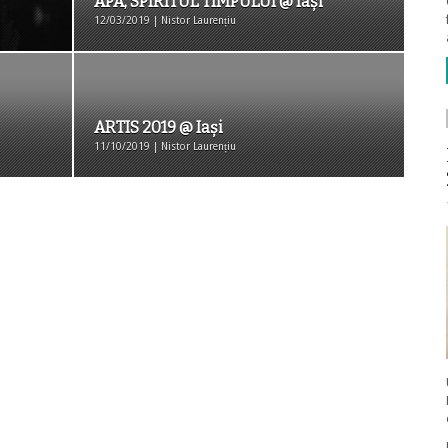
APA, SPIRITUL TIMPULUI @ Iași
12/03/2019 | Nistor Laurențiu
ARTIS 2019 @ Iași
11/10/2019 | Nistor Laurențiu