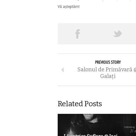
Vă așteptăm!
PREVIOUS STORY
Salonul de Primăvară 
Galaţi
Related Posts