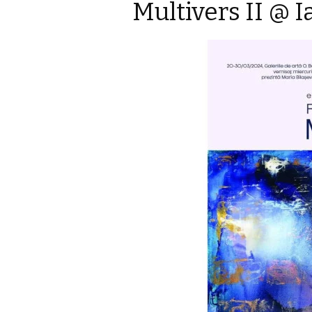
Multivers II @ I