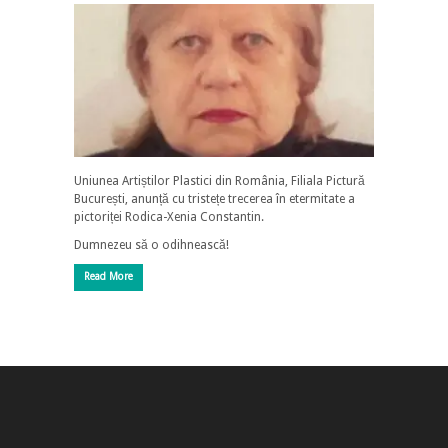
Uniunea Artiștilor Plastici din România, Filiala Pictură
București, anunță cu tristețe trecerea în etermitate a
pictoriței Rodica-Xenia Constantin.
Dumnezeu să o odihnească!
Read More