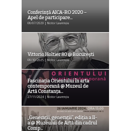
Conferinţă AICA-RO 2020 –
Apel de participare...
08/07/2020 | Nistor Laurențiu
Vittorio Holtier 80 @ Bucureşti
08/10/2025 | Nistor Laurențiu
Fascinația Orientului în arta
contemporană @ Muzeul de
Artă Constanța...
27/11/2024 | Nistor Laurențiu
„Generații, generații”, ediția a II-
a @ Muzeului de Artă din cadrul
Comp...