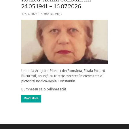
24.05.1941 – 16.07.2026
17/07/2026 |
Nistor Laurențiu
Uniunea Artiștilor Plastici din România, Filiala Pictură
București, anunță cu tristețe trecerea în etermitate a
pictoriței Rodica-Xenia Constantin.
Dumnezeu să o odihnească!
Read More