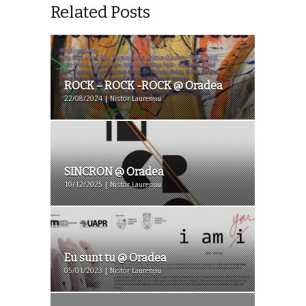
Related Posts
ROCK – ROCK -ROCK @ Oradea
22/08/2024 | Nistor Laurențiu
SINCRON @ Oradea
10/12/2025 | Nistor Laurențiu
Eu sunt tu @ Oradea
05/01/2023 | Nistor Laurențiu