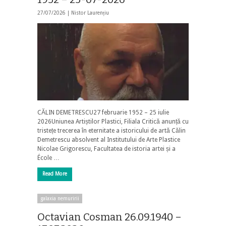
27/07/2026 |
Nistor Laurențiu
CĂLIN DEMETRESCU27 februarie 1952 – 25 iulie
2026Uniunea Artiștilor Plastici, Filiala Critică anunță cu
tristețe trecerea în eternitate a istoricului de artă Călin
Demetrescu absolvent al Institutului de Arte Plastice
Nicolae Grigorescu, Facultatea de istoria artei și a
École …
Read More
galaxia nemuririi
Octavian Cosman 26.09.1940 –