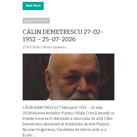
Read More
galaxia nemuririi
CĂLIN DEMETRESCU 27-02-
1952 – 25-07-2026
27/07/2026 |
Nistor Laurențiu
CĂLIN DEMETRESCU27 februarie 1952 – 25 iulie
2026Uniunea Artiștilor Plastici, Filiala Critică anunță cu
tristețe trecerea în eternitate a istoricului de artă Călin
Demetrescu absolvent al Institutului de Arte Plastice
Nicolae Grigorescu, Facultatea de istoria artei și a
École …