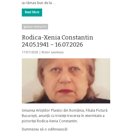
ia rămas bun de la …
Read More
galaxia nemuririi
Rodica-Xenia Constantin
24.05.1941 – 16.07.2026
17/07/2026 |
Nistor Laurențiu
Uniunea Artiștilor Plastici din România, Filiala Pictură
București, anunță cu tristețe trecerea în etermitate a
pictoriței Rodica-Xenia Constantin.
Dumnezeu să o odihnească!