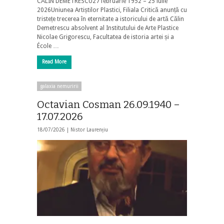
CĂLIN DEMETRESCU27 februarie 1952 – 25 iulie
2026Uniunea Artiștilor Plastici, Filiala Critică anunță cu
tristețe trecerea în eternitate a istoricului de artă Călin
Demetrescu absolvent al Institutului de Arte Plastice
Nicolae Grigorescu, Facultatea de istoria artei și a
École …
Read More
galaxia nemuririi
Octavian Cosman 26.09.1940 –
17.07.2026
18/07/2026 |
Nistor Laurențiu