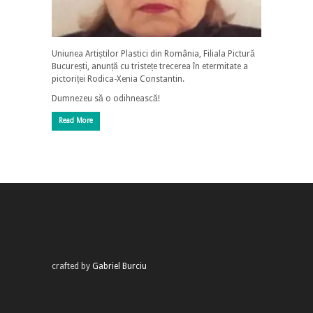
Uniunea Artiștilor Plastici din România, Filiala Pictură
București, anunță cu tristețe trecerea în etermitate a
pictoriței Rodica-Xenia Constantin.
Dumnezeu să o odihnească!
Read More
crafted by
Gabriel Burciu