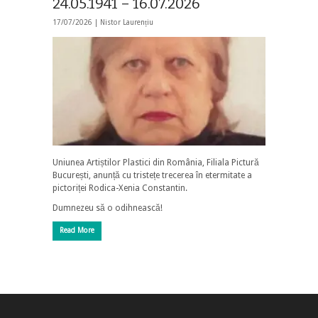
24.05.1941 – 16.07.2026
17/07/2026 |
Nistor Laurențiu
Uniunea Artiștilor Plastici din România, Filiala Pictură
București, anunță cu tristețe trecerea în etermitate a
pictoriței Rodica-Xenia Constantin.
Dumnezeu să o odihnească!
Read More