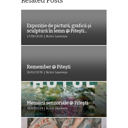
Related Posts
Expoziție de pictură, grafică și
sculptură în lemn @ Pitești...
27/08/2020 | Nistor Laurențiu
Remember @ Pitești
26/02/2018 | Nistor Laurențiu
Memorii senzoriale @ Piteşti
18/03/2024 | Nistor Laurențiu