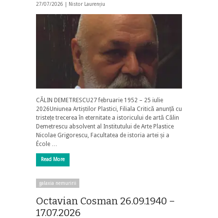
27/07/2026 |
Nistor Laurențiu
CĂLIN DEMETRESCU27 februarie 1952 – 25 iulie
2026Uniunea Artiștilor Plastici, Filiala Critică anunță cu
tristețe trecerea în eternitate a istoricului de artă Călin
Demetrescu absolvent al Institutului de Arte Plastice
Nicolae Grigorescu, Facultatea de istoria artei și a
École …
Read More
galaxia nemuririi
Octavian Cosman 26.09.1940 –
17.07.2026