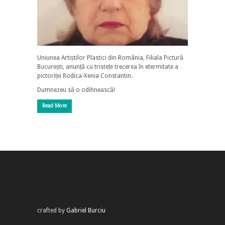
Uniunea Artiștilor Plastici din România, Filiala Pictură
București, anunță cu tristețe trecerea în etermitate a
pictoriței Rodica-Xenia Constantin.
Dumnezeu să o odihnească!
Read More
crafted by
Gabriel Burciu