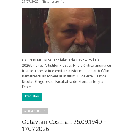
27/07/2026 |
Nistor Laurențiu
CĂLIN DEMETRESCU27 februarie 1952 – 25 iulie
2026Uniunea Artiștilor Plastici, Filiala Critică anunță cu
tristețe trecerea în eternitate a istoricului de artă Călin
Demetrescu absolvent al Institutului de Arte Plastice
Nicolae Grigorescu, Facultatea de istoria artei și a
École …
Read More
galaxia nemuririi
Octavian Cosman 26.09.1940 –
17.07.2026