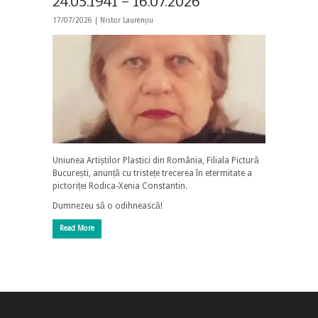
24.05.1941 – 16.07.2026
17/07/2026 |
Nistor Laurențiu
Uniunea Artiștilor Plastici din România, Filiala Pictură
București, anunță cu tristețe trecerea în etermitate a
pictoriței Rodica-Xenia Constantin.
Dumnezeu să o odihnească!
Read More