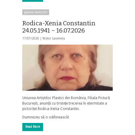
galaxia nemuririi
Rodica-Xenia Constantin
24.05.1941 – 16.07.2026
17/07/2026 |
Nistor Laurențiu
Uniunea Artiștilor Plastici din România, Filiala Pictură
București, anunță cu tristețe trecerea în etermitate a
pictoriței Rodica-Xenia Constantin.
Dumnezeu să o odihnească!
Read More