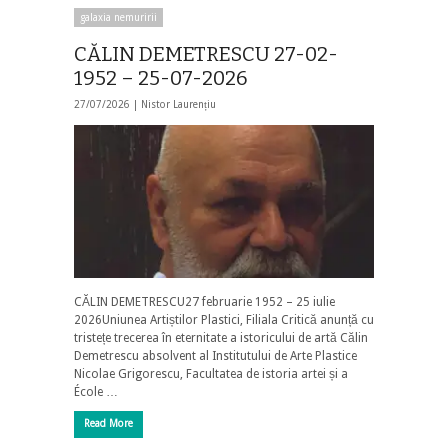
galaxia nemuririi
CĂLIN DEMETRESCU 27-02-
1952 – 25-07-2026
27/07/2026 |
Nistor Laurențiu
CĂLIN DEMETRESCU27 februarie 1952 – 25 iulie
2026Uniunea Artiștilor Plastici, Filiala Critică anunță cu
tristețe trecerea în eternitate a istoricului de artă Călin
Demetrescu absolvent al Institutului de Arte Plastice
Nicolae Grigorescu, Facultatea de istoria artei și a
École …
Read More