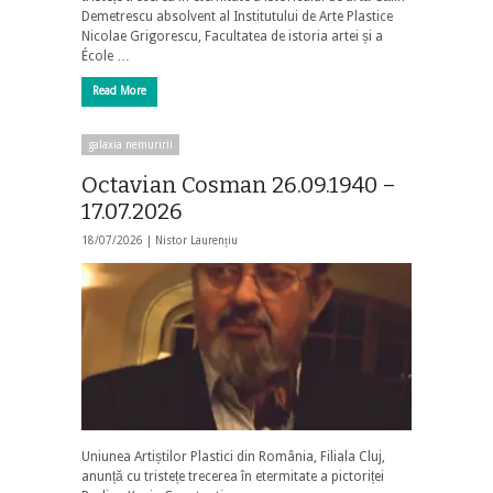
Demetrescu absolvent al Institutului de Arte Plastice
Nicolae Grigorescu, Facultatea de istoria artei și a
École …
Read More
galaxia nemuririi
Octavian Cosman 26.09.1940 –
17.07.2026
18/07/2026 |
Nistor Laurențiu
Uniunea Artiștilor Plastici din România, Filiala Cluj,
anunță cu tristețe trecerea în etermitate a pictoriței