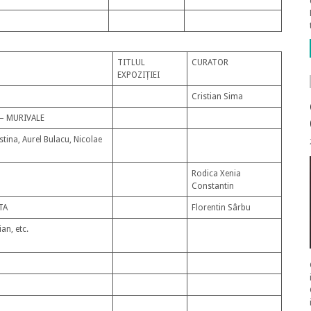
TITLUL
CURATOR
EXPOZIȚIEI
Cristian Sima
 – MURIVALE
stina, Aurel Bulacu, Nicolae
Rodica Xenia
Constantin
TA
Florentin Sârbu
an, etc.