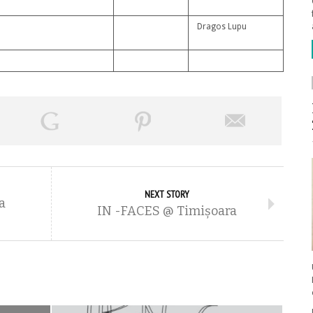
Dragos Lupu
NEXT STORY
a
IN -FACES @ Timișoara