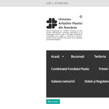
UAP | 07/08/2026
Acasă
București
Teritoriu
Combinatul Fondului Plastic
Primiri 
Galaxia nemuririi
Statut şi Regulam
Bucureşti