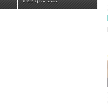
26/10/2018 | Nistor Laurențiu