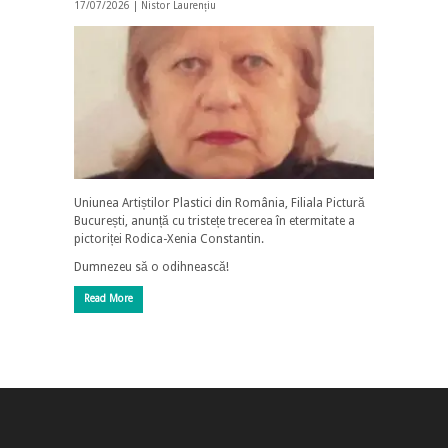
17/07/2026 |
Nistor Laurențiu
Uniunea Artiștilor Plastici din România, Filiala Pictură
București, anunță cu tristețe trecerea în etermitate a
pictoriței Rodica-Xenia Constantin.
Dumnezeu să o odihnească!
Read More