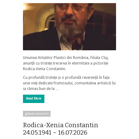
Uniunea Artiștilor Plastici din România, Filiala Cluj,
anunță cu tristețe trecerea în etermitate a pictoriței
Rodica-Xenia Constantin.
Cu profundă tristețe și o profundă reverență în fața
unei vieți dedicate frumosului, comunitatea artistică își
ia rămas bun de la …
Read More
galaxia nemuririi
Rodica-Xenia Constantin
24.05.1941 – 16.07.2026