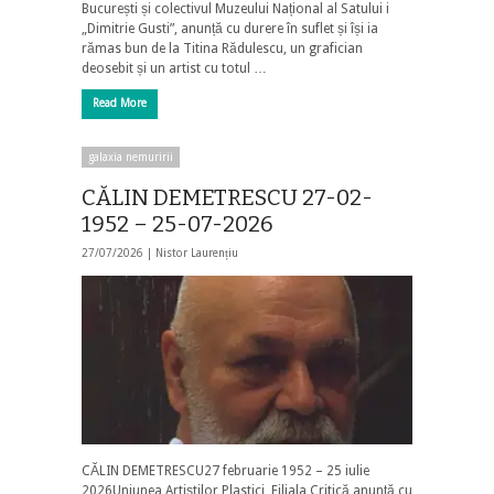
București și colectivul Muzeului Național al Satului i
„Dimitrie Gusti”, anunță cu durere în suflet și își ia
rămas bun de la Titina Rădulescu, un grafician
deosebit și un artist cu totul …
Read More
galaxia nemuririi
CĂLIN DEMETRESCU 27-02-
1952 – 25-07-2026
27/07/2026 |
Nistor Laurențiu
CĂLIN DEMETRESCU27 februarie 1952 – 25 iulie
2026Uniunea Artiștilor Plastici, Filiala Critică anunță cu