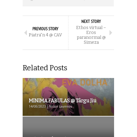
NEXT STORY
Ethos virtual –
PREVIOUS STORY
Eros
Piatra”n 4 @ CAV
paranormal @
Simeza
Related Posts
MINIMA FABULAS @ Târgu Jiu
14/08/2023 | Nistor Laurențiu