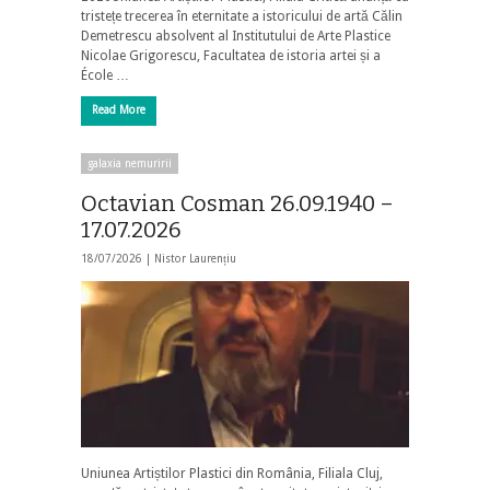
tristețe trecerea în eternitate a istoricului de artă Călin
Demetrescu absolvent al Institutului de Arte Plastice
Nicolae Grigorescu, Facultatea de istoria artei și a
École …
Read More
galaxia nemuririi
Octavian Cosman 26.09.1940 –
17.07.2026
18/07/2026 |
Nistor Laurențiu
Uniunea Artiștilor Plastici din România, Filiala Cluj,