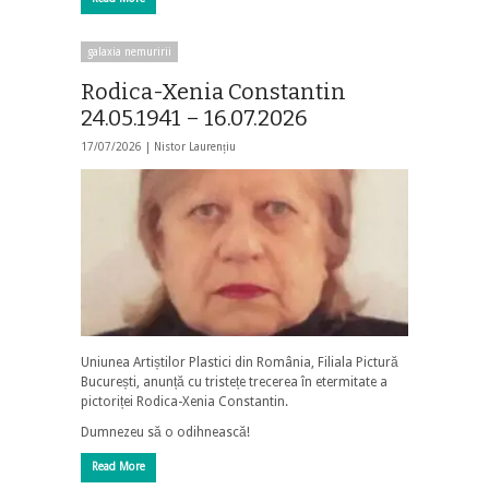
galaxia nemuririi
Rodica-Xenia Constantin
24.05.1941 – 16.07.2026
17/07/2026 |
Nistor Laurențiu
Uniunea Artiștilor Plastici din România, Filiala Pictură
București, anunță cu tristețe trecerea în etermitate a
pictoriței Rodica-Xenia Constantin.
Dumnezeu să o odihnească!
Read More