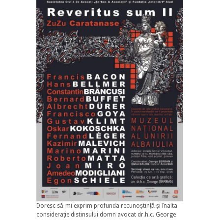
Doresc să-mi exprim profunda recunoștință și înalta
considerație distinsului domn avocat dr.h.c. George