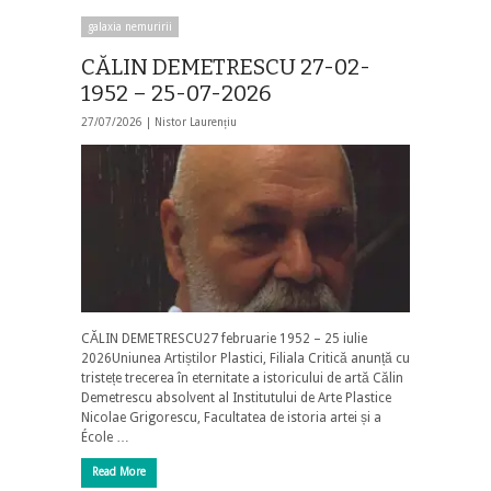
galaxia nemuririi
CĂLIN DEMETRESCU 27-02-
1952 – 25-07-2026
27/07/2026 |
Nistor Laurențiu
CĂLIN DEMETRESCU27 februarie 1952 – 25 iulie
2026Uniunea Artiștilor Plastici, Filiala Critică anunță cu
tristețe trecerea în eternitate a istoricului de artă Călin
Demetrescu absolvent al Institutului de Arte Plastice
Nicolae Grigorescu, Facultatea de istoria artei și a
École …
Read More