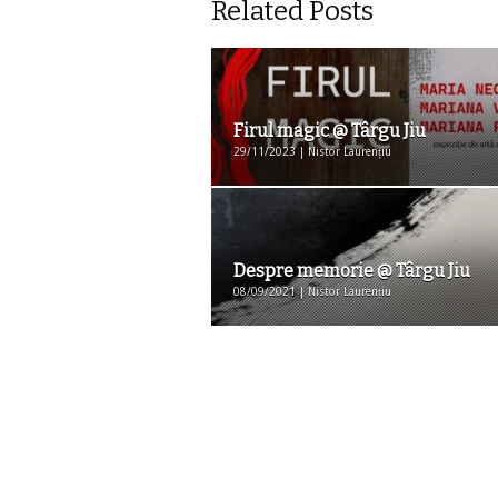
Related Posts
Firul magic @ Târgu Jiu
29/11/2023 | Nistor Laurențiu
Despre memorie @ Târgu Jiu
08/09/2021 | Nistor Laurențiu