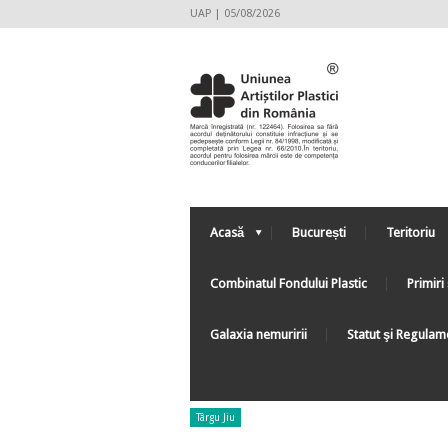
UAP | 05/08/2026
Acasă
București
Teritoriu
Combinatul Fondului Plastic
Primiri 
Galaxia nemuririi
Statut şi Regulam
Târgu Jiu