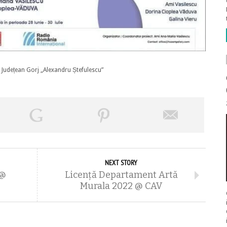
ul Județean Gorj „Alexandru Ștefulescu”
NEXT STORY
 @
Licență Departament Artă
Murala 2022 @ CAV