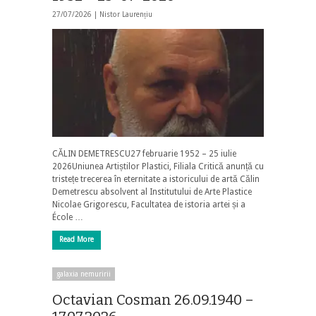
27/07/2026 |
Nistor Laurențiu
CĂLIN DEMETRESCU27 februarie 1952 – 25 iulie
2026Uniunea Artiștilor Plastici, Filiala Critică anunță cu
tristețe trecerea în eternitate a istoricului de artă Călin
Demetrescu absolvent al Institutului de Arte Plastice
Nicolae Grigorescu, Facultatea de istoria artei și a
École …
Read More
galaxia nemuririi
Octavian Cosman 26.09.1940 –