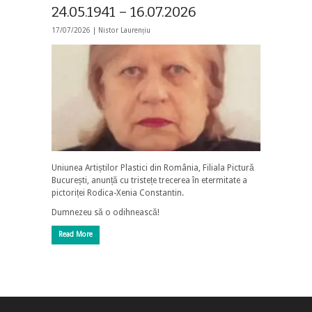
24.05.1941 – 16.07.2026
17/07/2026 |
Nistor Laurențiu
Uniunea Artiștilor Plastici din România, Filiala Pictură
București, anunță cu tristețe trecerea în etermitate a
pictoriței Rodica-Xenia Constantin.
Dumnezeu să o odihnească!
Read More