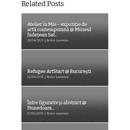
Related Posts
Atelier în Mai – expoziție de
artă contemporană @ Muzeul
Judeţean Sat...
30/04/2025 | Nistor Laurențiu
Refugee ArtStart @ București
02/09/2019 | Nistor Laurențiu
Între figurativ și abstract @
Hunedoara...
07/05/2019 | Nistor Laurențiu