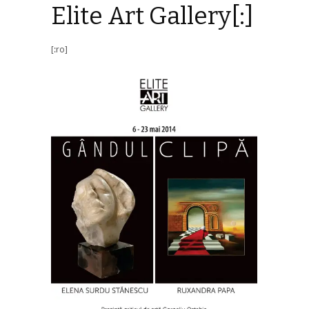
Elite Art Gallery[:]
[:ro]