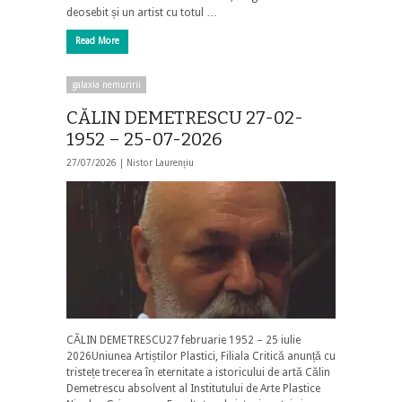
deosebit și un artist cu totul …
Read More
galaxia nemuririi
CĂLIN DEMETRESCU 27-02-
1952 – 25-07-2026
27/07/2026 |
Nistor Laurențiu
CĂLIN DEMETRESCU27 februarie 1952 – 25 iulie
2026Uniunea Artiștilor Plastici, Filiala Critică anunță cu
tristețe trecerea în eternitate a istoricului de artă Călin
Demetrescu absolvent al Institutului de Arte Plastice