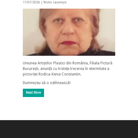
17/07/2026 |
Nistor Laurențiu
Uniunea Artiștilor Plastici din România, Filiala Pictură
București, anunță cu tristețe trecerea în etermitate a
pictoriței Rodica-Xenia Constantin.
Dumnezeu să o odihnească!
Read More