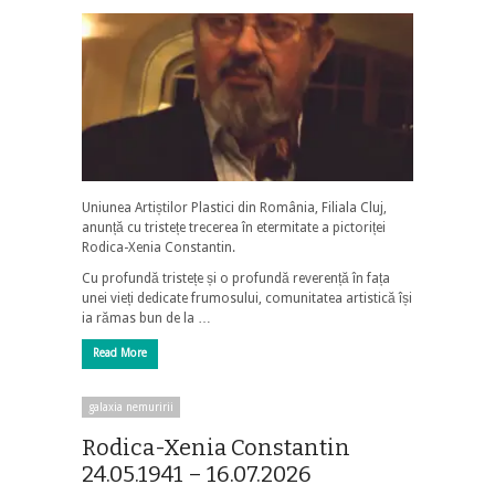
Uniunea Artiștilor Plastici din România, Filiala Cluj,
anunță cu tristețe trecerea în etermitate a pictoriței
Rodica-Xenia Constantin.
Cu profundă tristețe și o profundă reverență în fața
unei vieți dedicate frumosului, comunitatea artistică își
ia rămas bun de la …
Read More
galaxia nemuririi
Rodica-Xenia Constantin
24.05.1941 – 16.07.2026