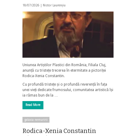
18/07/2026 |
Nistor Laurențiu
Uniunea Artiștilor Plastici din România, Filiala Cluj,
anunță cu tristețe trecerea în etermitate a pictoriței
Rodica-Xenia Constantin.
Cu profundă tristețe și o profundă reverență în fața
unei vieți dedicate frumosului, comunitatea artistică își
ia rămas bun de la …
Read More
galaxia nemuririi
Rodica-Xenia Constantin