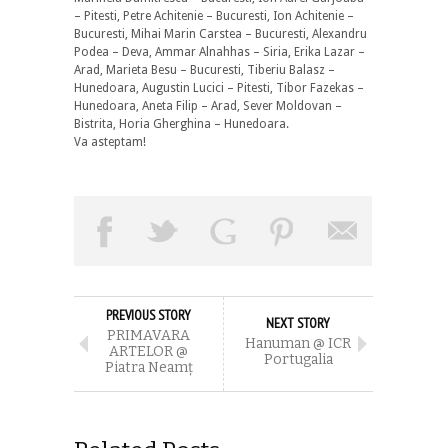
– Pitesti, Petre Achitenie – Bucuresti, Ion Achitenie –
Bucuresti, Mihai Marin Carstea – Bucuresti, Alexandru
Podea – Deva, Ammar Alnahhas – Siria, Erika Lazar –
Arad, Marieta Besu – Bucuresti, Tiberiu Balasz –
Hunedoara, Augustin Lucici – Pitesti, Tibor Fazekas –
Hunedoara, Aneta Filip – Arad, Sever Moldovan –
Bistrita, Horia Gherghina – Hunedoara.
Va asteptam!
PREVIOUS STORY
NEXT STORY
PRIMAVARA
Hanuman @ ICR
ARTELOR @
Portugalia
Piatra Neamț