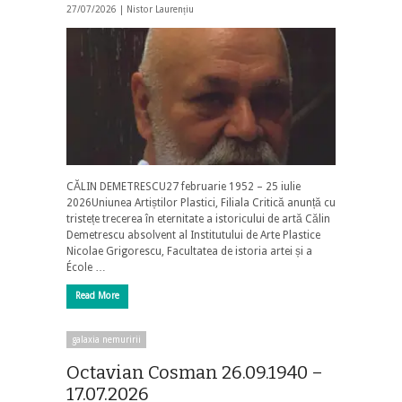
27/07/2026 |
Nistor Laurențiu
CĂLIN DEMETRESCU27 februarie 1952 – 25 iulie
2026Uniunea Artiștilor Plastici, Filiala Critică anunță cu
tristețe trecerea în eternitate a istoricului de artă Călin
Demetrescu absolvent al Institutului de Arte Plastice
Nicolae Grigorescu, Facultatea de istoria artei și a
École …
Read More
galaxia nemuririi
Octavian Cosman 26.09.1940 –
17.07.2026