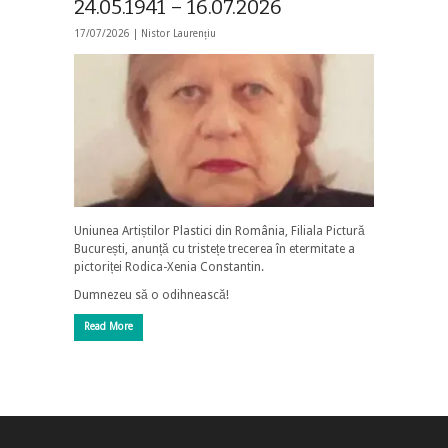
24.05.1941 – 16.07.2026
17/07/2026 |
Nistor Laurențiu
Uniunea Artiștilor Plastici din România, Filiala Pictură
București, anunță cu tristețe trecerea în etermitate a
pictoriței Rodica-Xenia Constantin.
Dumnezeu să o odihnească!
Read More