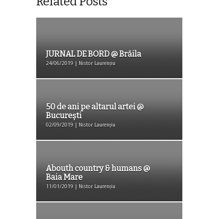
Related Posts
JURNAL DE BORD @ Brăila
24/06/2019 | Nistor Laurențiu
50 de ani pe altarul artei @
București
02/09/2019 | Nistor Laurențiu
Abouth country & humans @
Baia Mare
11/01/2019 | Nistor Laurențiu