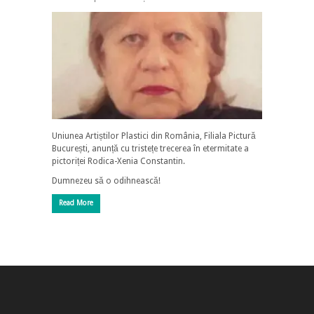
Uniunea Artiștilor Plastici din România, Filiala Pictură
București, anunță cu tristețe trecerea în etermitate a
pictoriței Rodica-Xenia Constantin.
Dumnezeu să o odihnească!
Read More