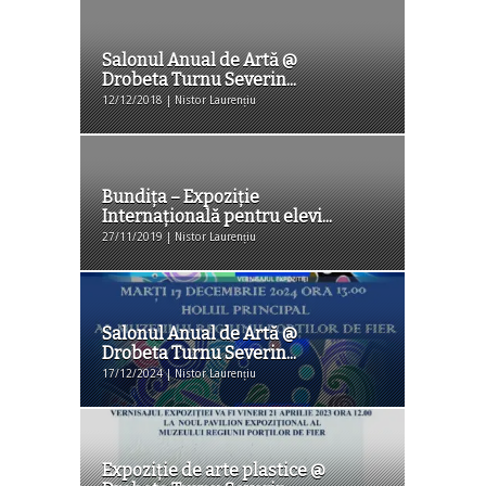
Salonul Anual de Artă @
Drobeta Turnu Severin...
12/12/2018 | Nistor Laurențiu
Bundița – Expoziție
Internațională pentru elevi...
27/11/2019 | Nistor Laurențiu
Salonul Anual de Artă @
Drobeta Turnu Severin...
17/12/2024 | Nistor Laurențiu
Expoziţie de arte plastice @