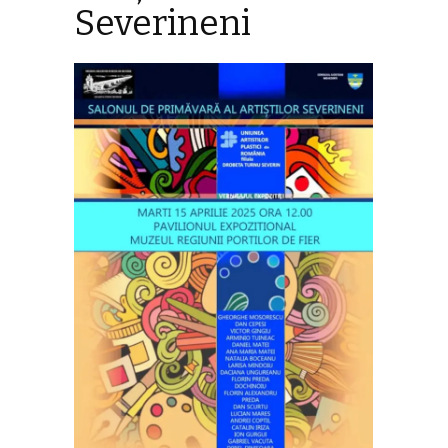
Severineni