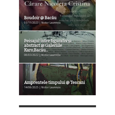
Boudoir @ Bacău
01/11/2023 | Nistor Laurențiu
Peisajul între figurativ şi
abstract @ Galeriile
Karo,Bacău...
08/03/2022 | Nistor Laurențiu
Amprentele timpului @ Tescani
14/08/2025 | Nistor Laurențiu