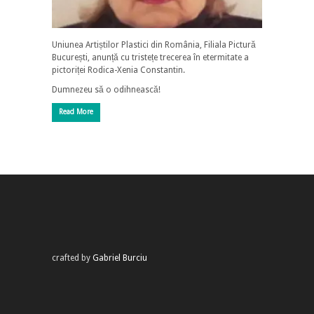
Uniunea Artiștilor Plastici din România, Filiala Pictură
București, anunță cu tristețe trecerea în etermitate a
pictoriței Rodica-Xenia Constantin.
Dumnezeu să o odihnească!
Read More
crafted by
Gabriel Burciu