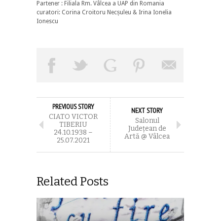
Partener : Filiala Rm. Vâlcea a UAP din Romania
curatori: Corina Croitoru Necșuleu & Irina Ionelia
Ionescu
PREVIOUS STORY
NEXT STORY
CIATO VICTOR
Salonul
TIBERIU
Județean de
24.10.1938 –
Artă @ Vâlcea
25.07.2021
Related Posts