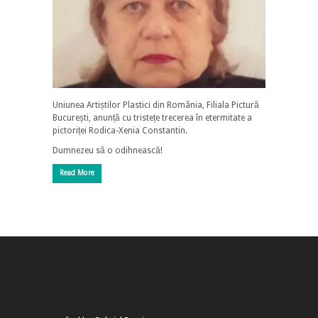
Uniunea Artiștilor Plastici din România, Filiala Pictură
București, anunță cu tristețe trecerea în etermitate a
pictoriței Rodica-Xenia Constantin.
Dumnezeu să o odihnească!
Read More