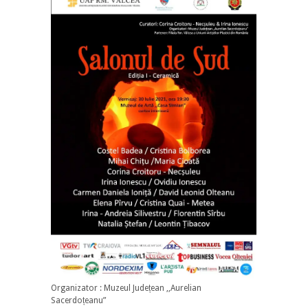
Organizator : Muzeul Județean ,,Aurelian
Sacerdoțeanu”