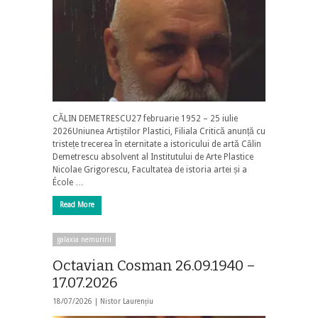
CĂLIN DEMETRESCU27 februarie 1952 – 25 iulie
2026Uniunea Artiștilor Plastici, Filiala Critică anunță cu
tristețe trecerea în eternitate a istoricului de artă Călin
Demetrescu absolvent al Institutului de Arte Plastice
Nicolae Grigorescu, Facultatea de istoria artei și a
École …
Read More
galaxia nemuririi
Octavian Cosman 26.09.1940 –
17.07.2026
18/07/2026 |
Nistor Laurențiu