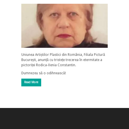
Uniunea Artiștilor Plastici din România, Filiala Pictură
București, anunță cu tristețe trecerea în etermitate a
pictoriței Rodica-Xenia Constantin.
Dumnezeu să o odihnească!
Read More