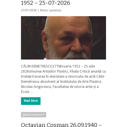
1952 – 25-07-2026
27/07/2026 |
Nistor Laurențiu
CĂLIN DEMETRESCU27 februarie 1952 – 25 iulie
2026Uniunea Artiștilor Plastici, Filiala Critică anunță cu
tristețe trecerea în eternitate a istoricului de artă Călin
Demetrescu absolvent al Institutului de Arte Plastice
Nicolae Grigorescu, Facultatea de istoria artei și a
École …
Read More
galaxia nemuririi
Octavian Cosman 26.09.1940 –