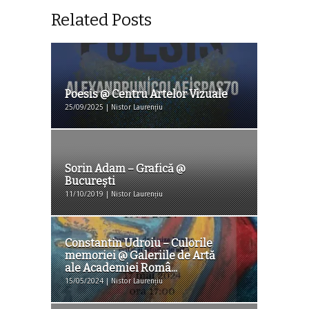
Related Posts
Poesis @ Centru Artelor Vizuale
25/09/2025 | Nistor Laurențiu
Sorin Adam – Grafică @
București
11/10/2019 | Nistor Laurențiu
Constantin Udroiu – Culorile
memoriei @ Galeriile de Artă
ale Academiei Româ...
15/05/2024 | Nistor Laurențiu