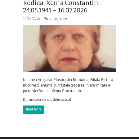
Rodica-Xenia Constantin
24.05.1941 – 16.07.2026
17/07/2026 |
Nistor Laurențiu
Uniunea Artiștilor Plastici din România, Filiala Pictură
București, anunță cu tristețe trecerea în etermitate a
pictoriței Rodica-Xenia Constantin.
Dumnezeu să o odihnească!
Read More