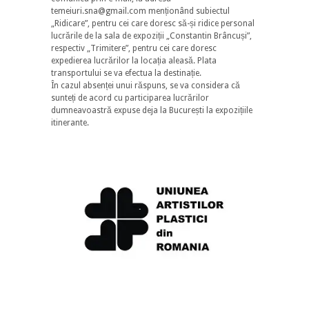
temeiuri.sna@gmail.com menționând subiectul
„Ridicare”, pentru cei care doresc să-și ridice personal
lucrările de la sala de expoziții „Constantin Brâncuși”,
respectiv „Trimitere”, pentru cei care doresc
expedierea lucrărilor la locația aleasă. Plata
transportului se va efectua la destinație.
În cazul absenței unui răspuns, se va considera că
sunteți de acord cu participarea lucrărilor
dumneavoastră expuse deja la București la expozițiile
itinerante.