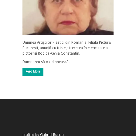
Uniunea Artiștilor Plastici din România, Filiala Pictură
București, anunță cu tristețe trecerea în etermitate a
pictoriței Rodica-Xenia Constantin.
Dumnezeu să o odihnească!
Read More
crafted by
Gabriel Burciu