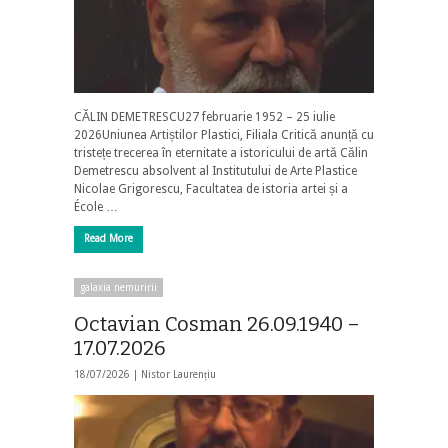
CĂLIN DEMETRESCU27 februarie 1952 – 25 iulie
2026Uniunea Artiștilor Plastici, Filiala Critică anunță cu
tristețe trecerea în eternitate a istoricului de artă Călin
Demetrescu absolvent al Institutului de Arte Plastice
Nicolae Grigorescu, Facultatea de istoria artei și a
École …
Read More
galaxia nemuririi
Octavian Cosman 26.09.1940 –
17.07.2026
18/07/2026 |
Nistor Laurențiu