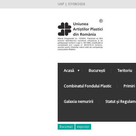
UAP | 07/08/2026
Acasă
București
Teritoriu
Combinatul Fondului Plastic
Primiri 
Galaxia nemuririi
Statut şi Regulam
Bucureşti
expoziții