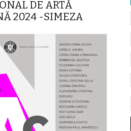
ONAL DE ARTĂ
Ă 2024 -SIMEZA