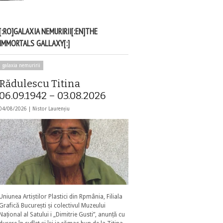
[:RO]GALAXIA NEMURIRII[:EN]THE
IMMORTALS GALLAXY[:]
galaxia nemuririi
Rădulescu Titina
06.09.1942 – 03.08.2026
04/08/2026 |
Nistor Laurențiu
Uniunea Artiștilor Plastici din Rpmânia, Filiala
Grafică București și colectivul Muzeului
Național al Satului i „Dimitrie Gusti”, anunță cu