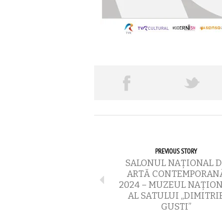
PREVIOUS STORY
SALONUL NAŢIONAL D
ARTĂ CONTEMPORAN
2024 – MUZEUL NAŢIO
AL SATULUI „DIMITRI
GUSTI”