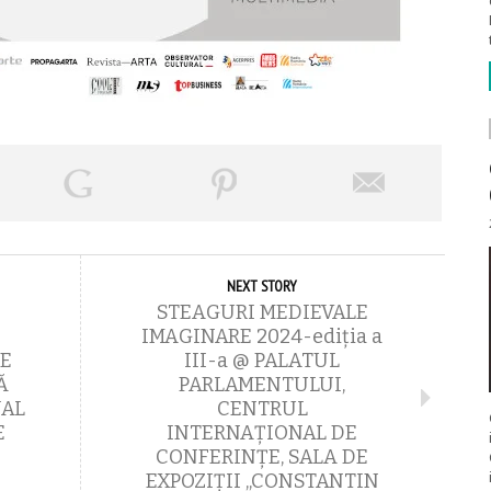
NEXT STORY
STEAGURI MEDIEVALE
IMAGINARE 2024-ediţia a
E
III-a @ PALATUL
Ă
PARLAMENTULUI,
NAL
CENTRUL
E
INTERNAŢIONAL DE
CONFERINŢE, SALA DE
EXPOZIŢII ,,CONSTANTIN