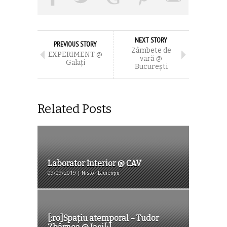
NEXT STORY
PREVIOUS STORY
Zâmbete de
EXPERIMENT @
vară @
Galaţi
Bucureşti
Related Posts
Laborator Interior @ CAV
09/09/2019 | Nistor Laurențiu
[:ro]Spațiu atemporal – Tudor