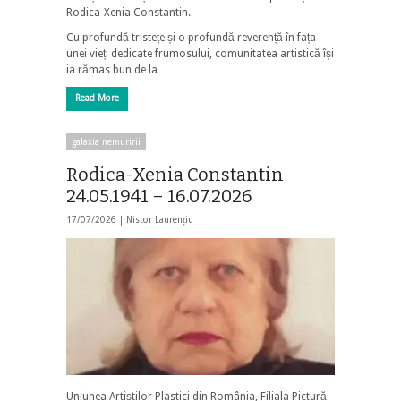
Rodica-Xenia Constantin.
Cu profundă tristețe și o profundă reverență în fața
unei vieți dedicate frumosului, comunitatea artistică își
ia rămas bun de la …
Read More
galaxia nemuririi
Rodica-Xenia Constantin
24.05.1941 – 16.07.2026
17/07/2026 |
Nistor Laurențiu
Uniunea Artiștilor Plastici din România, Filiala Pictură