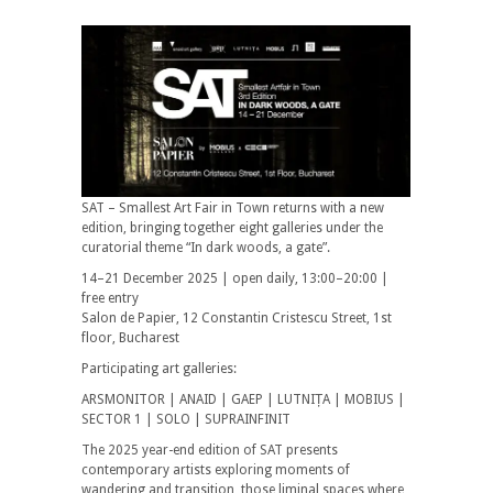
SAT – Smallest Art Fair in Town returns with a new
edition, bringing together eight galleries under the
curatorial theme “In dark woods, a gate”.
14–21 December 2025 | open daily, 13:00–20:00 |
free entry
Salon de Papier, 12 Constantin Cristescu Street, 1st
floor, Bucharest
Participating art galleries:
ARSMONITOR | ANAID | GAEP | LUTNIȚA | MOBIUS |
SECTOR 1 | SOLO | SUPRAINFINIT
The 2025 year-end edition of SAT presents
contemporary artists exploring moments of
wandering and transition, those liminal spaces where