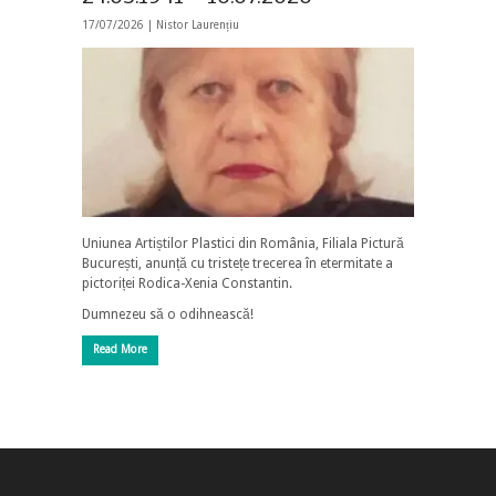
17/07/2026 |
Nistor Laurențiu
Uniunea Artiștilor Plastici din România, Filiala Pictură
București, anunță cu tristețe trecerea în etermitate a
pictoriței Rodica-Xenia Constantin.
Dumnezeu să o odihnească!
Read More