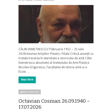
CĂLIN DEMETRESCU27 februarie 1952 – 25 iulie
2026Uniunea Artiștilor Plastici, Filiala Critică anunță cu
tristețe trecerea în eternitate a istoricului de artă Călin
Demetrescu absolvent al Institutului de Arte Plastice
Nicolae Grigorescu, Facultatea de istoria artei și a
École …
Read More
galaxia nemuririi
Octavian Cosman 26.09.1940 –
17.07.2026