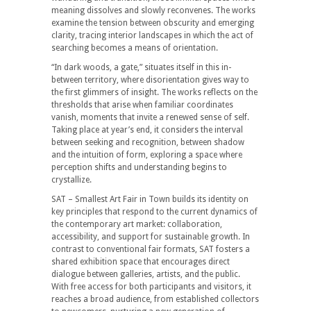
meaning dissolves and slowly reconvenes. The works
examine the tension between obscurity and emerging
clarity, tracing interior landscapes in which the act of
searching becomes a means of orientation.
“In dark woods, a gate,” situates itself in this in-
between territory, where disorientation gives way to
the first glimmers of insight. The works reflects on the
thresholds that arise when familiar coordinates
vanish, moments that invite a renewed sense of self.
Taking place at year’s end, it considers the interval
between seeking and recognition, between shadow
and the intuition of form, exploring a space where
perception shifts and understanding begins to
crystallize.
SAT – Smallest Art Fair in Town builds its identity on
key principles that respond to the current dynamics of
the contemporary art market: collaboration,
accessibility, and support for sustainable growth. In
contrast to conventional fair formats, SAT fosters a
shared exhibition space that encourages direct
dialogue between galleries, artists, and the public.
With free access for both participants and visitors, it
reaches a broad audience, from established collectors