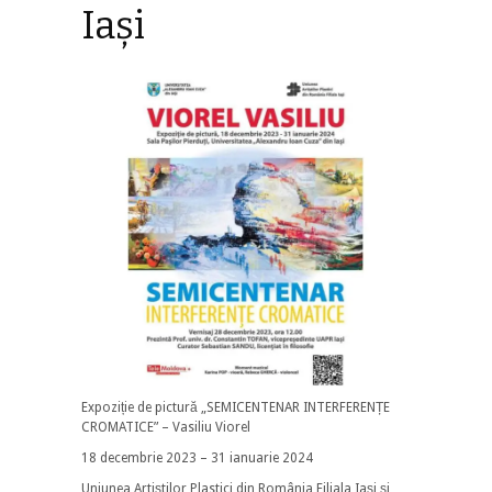
Iași
Expoziție de pictură „SEMICENTENAR INTERFERENȚE
CROMATICE” – Vasiliu Viorel
18 decembrie 2023 – 31 ianuarie 2024
Uniunea Artiștilor Plastici din România Filiala Iași și