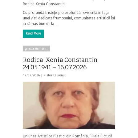
Rodica-Xenia Constantin.
Cu profundă tristețe și o profundă reverență în fața
unei vieți dedicate frumosului, comunitatea artistică își
ia rămas bun de la …
Read More
galaxia nemuririi
Rodica-Xenia Constantin
24.05.1941 – 16.07.2026
17/07/2026 |
Nistor Laurențiu
Uniunea Artiștilor Plastici din România, Filiala Pictură