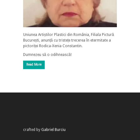
Uniunea Artiștilor Plastici din România, Filiala Pictură
București, anunță cu tristețe trecerea în etermitate a
pictoriței Rodica-Xenia Constantin.
Dumnezeu să o odihnească!
Read More
crafted by
Gabriel Burciu