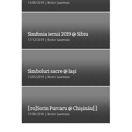
13/08/2019 | Nistor Laurențiu
Simfonia iernii 2019 @ Sibiu
17/12/2019 | Nistor Laurențiu
Simboluri sacre @ Iași
13/05/2019 | Nistor Laurențiu
[:ro]Sorin Purcaru @ Chișinău[:]
17/08/2016 | Nistor Laurențiu