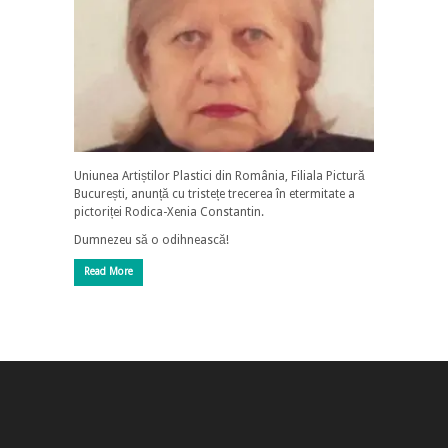
Uniunea Artiștilor Plastici din România, Filiala Pictură
București, anunță cu tristețe trecerea în etermitate a
pictoriței Rodica-Xenia Constantin.
Dumnezeu să o odihnească!
Read More