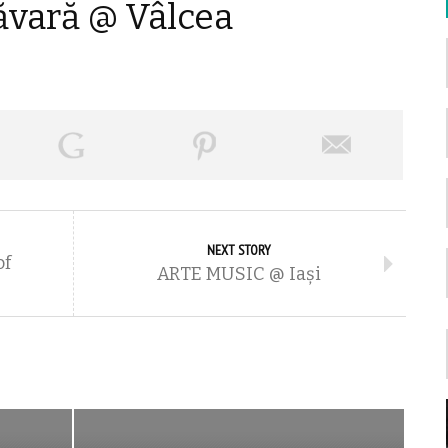
vară @ Vâlcea
NEXT STORY
of
ARTE MUSIC @ Iași