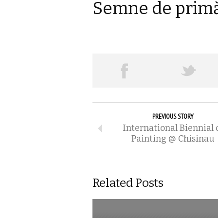
Semne de primă
PREVIOUS STORY
International Biennial 
Painting @ Chisinau
Related Posts