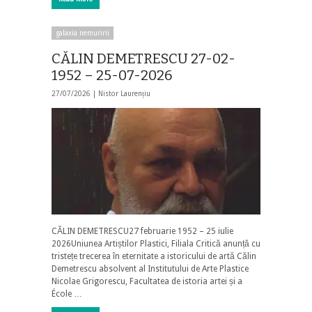
galaxia nemuririi
CĂLIN DEMETRESCU 27-02-
1952 – 25-07-2026
27/07/2026 |
Nistor Laurențiu
CĂLIN DEMETRESCU27 februarie 1952 – 25 iulie
2026Uniunea Artiștilor Plastici, Filiala Critică anunță cu
tristețe trecerea în eternitate a istoricului de artă Călin
Demetrescu absolvent al Institutului de Arte Plastice
Nicolae Grigorescu, Facultatea de istoria artei și a
École …