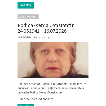
Read More
galaxia nemuririi
Rodica-Xenia Constantin
24.05.1941 – 16.07.2026
17/07/2026 |
Nistor Laurențiu
Uniunea Artiștilor Plastici din România, Filiala Pictură
București, anunță cu tristețe trecerea în etermitate a
pictoriței Rodica-Xenia Constantin.
Dumnezeu să o odihnească!