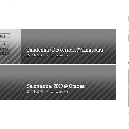
Pandemia / Dis cerneri @ Timișoara
29/11/2020 | Nistor Laurențiu
Salon anual 2019 @ Oradea
21/11/2019 | Nistor Laurențiu