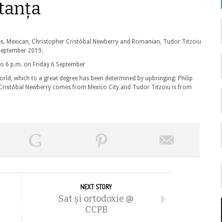
tanța
arnes, Mexican, Christopher Cristóbal Newberry and Romanian, Tudor Titzoiu
September 2019.
 to 6 p.m. on Friday 6 September
orld, which to a great degree has been determined by upbringing: Philip
 Cristóbal Newberry comes from Mexico City and Tudor Titzoiu is from
NEXT STORY
Sat și ortodoxie @
CCPB