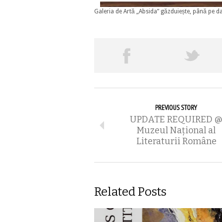
Galeria de Artă „Absida” găzduiește, până pe dat
PREVIOUS STORY
UPDATE REQUIRED 
Muzeul Național al
Literaturii Române
Related Posts