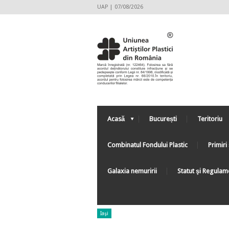
UAP | 07/08/2026
Acasă
București
Teritoriu
Combinatul Fondului Plastic
Primiri 
Galaxia nemuririi
Statut şi Regulam
Iaşi