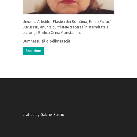
Uniunea Artiștilor Plastici din România, Filiala Pictură
București, anunță cu tristețe trecerea în etermitate a
pictoriței Rodica-Xenia Constantin.
Dumnezeu să o odihnească!
Read More
crafted by
Gabriel Burciu