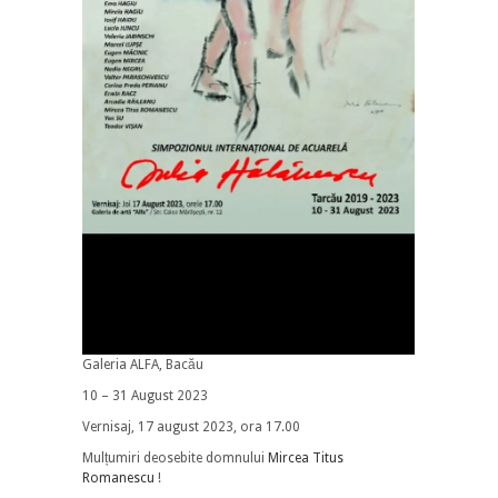
Galeria ALFA, Bacău
10 – 31 August 2023
Vernisaj, 17 august 2023, ora 17.00
Mulțumiri deosebite domnului
Mircea Titus
Romanescu
!