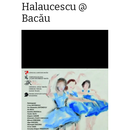
Halaucescu @
Bacău